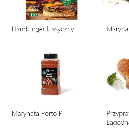
Hamburger klasyczny
Maryna
Marynata Porto P
Przypra
Łagodn