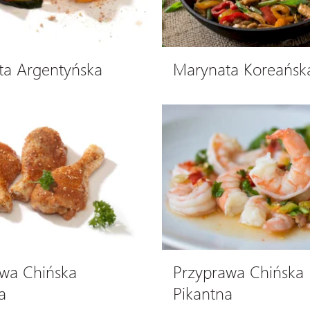
ta Argentyńska
Marynata Koreańsk
wa Chińska
Przyprawa Chińska
a
Pikantna